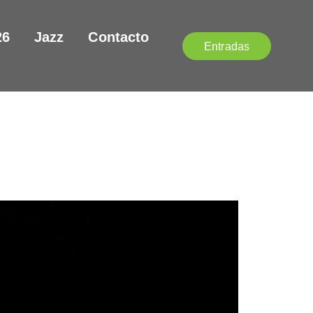
26
Jazz
Contacto
Entradas