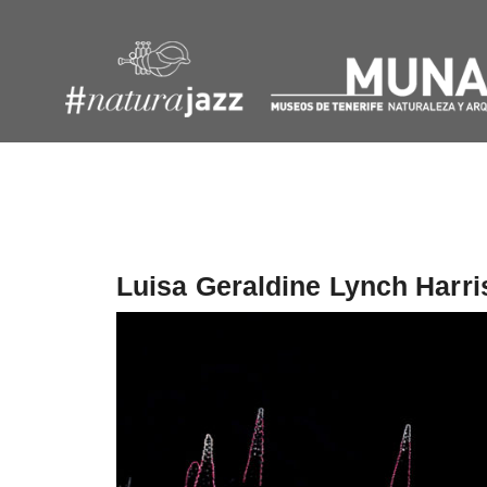
Navegación
de
entradas
Luisa Geraldine Lynch Harri