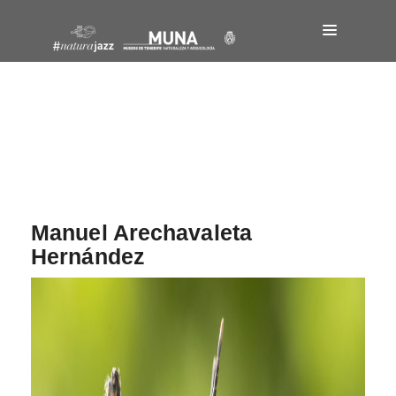
Navegación
de
entradas
Manuel Arechavaleta
Hernández