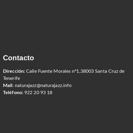
Contacto
Dirección:
Calle Fuente Morales nº1,38003 Santa Cruz de
Tenerife
Mail:
naturajazz@naturajazz.info
Teléfono:
922 20 93 18