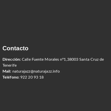
Contacto
Dirección:
Calle Fuente Morales nº1,38003 Santa Cruz de
Tenerife
Mail:
naturajazz@naturajazz.info
Teléfono:
922 20 93 18