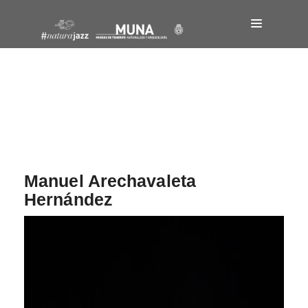
Navegación
de
entradas
Manuel Arechavaleta
Hernández