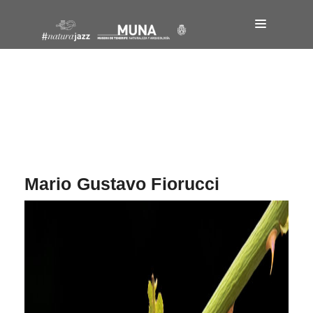
Navegación
de
entradas
Mario Gustavo Fiorucci