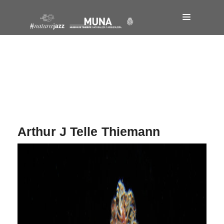
Navegación
de
entradas
Arthur J Telle Thiemann