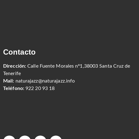
Contacto
Dirección:
Calle Fuente Morales nº1,38003 Santa Cruz de
Tenerife
Mail:
naturajazz@naturajazz.info
Teléfono:
922 20 93 18