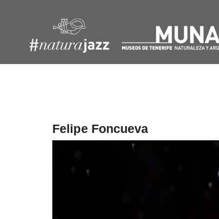
Navegación
de
entradas
Felipe Foncueva