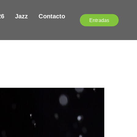
26
Jazz
Contacto
Entradas