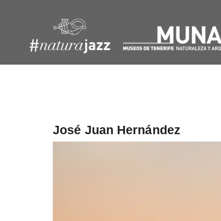
Navegación
de
entradas
José Juan Hernández