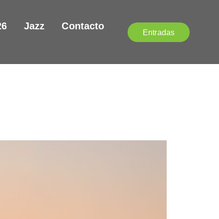
26
Jazz
Contacto
Entradas