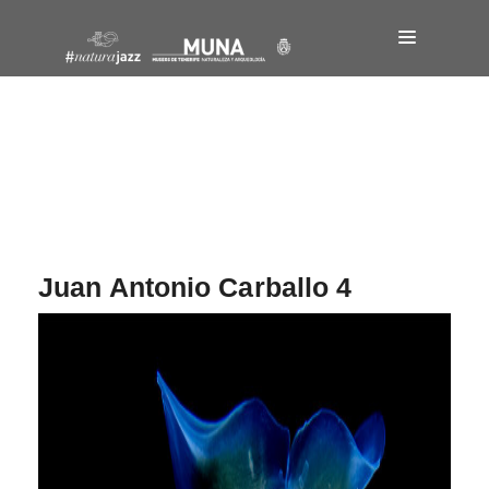
Navegación
de
entradas
Juan Antonio Carballo 4