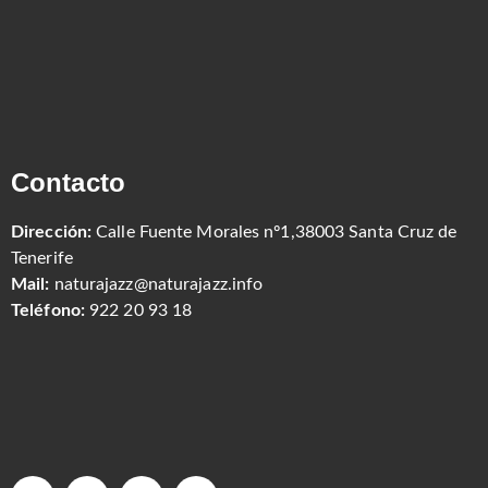
Contacto
Dirección:
Calle Fuente Morales nº1,38003 Santa Cruz de
Tenerife
Mail:
naturajazz@naturajazz.info
Teléfono:
922 20 93 18