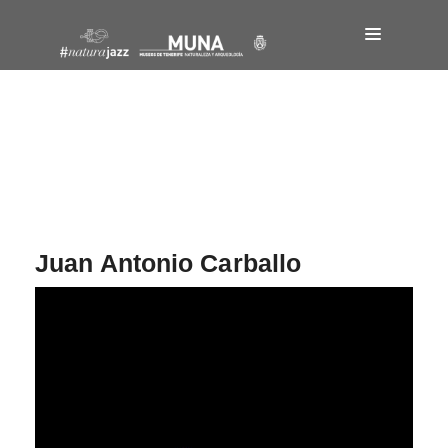
Navegación
de
entradas
Juan Antonio Carballo