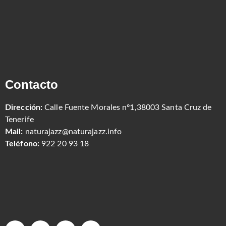
Contacto
Dirección:
Calle Fuente Morales nº1,38003 Santa Cruz de
Tenerife
Mail:
naturajazz@naturajazz.info
Teléfono:
922 20 93 18