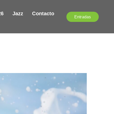
26
Jazz
Contacto
Entradas